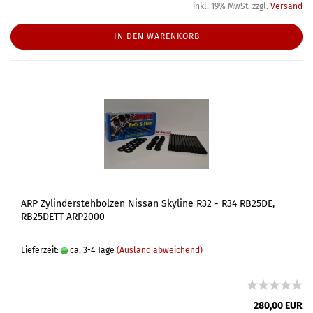
inkl. 19% MwSt. zzgl.
Versand
IN DEN WARENKORB
ARP Zylinderstehbolzen Nissan Skyline R32 - R34 RB25DE,
RB25DETT ARP2000
Lieferzeit:
ca. 3-4 Tage
(Ausland abweichend)
280,00 EUR