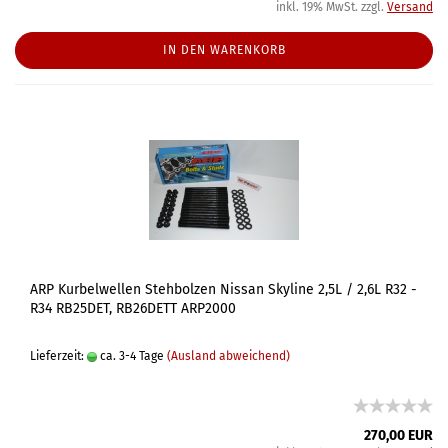
inkl. 19% MwSt. zzgl.
Versand
IN DEN WARENKORB
ARP Kurbelwellen Stehbolzen Nissan Skyline 2,5L / 2,6L R32 -
R34 RB25DET, RB26DETT ARP2000
Lieferzeit:
ca. 3-4 Tage
(Ausland abweichend)
270,00 EUR