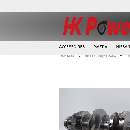
ACCESSOIRES
MAZDA
NISSA
»
»
Startseite
Nissan Originalteile
Or