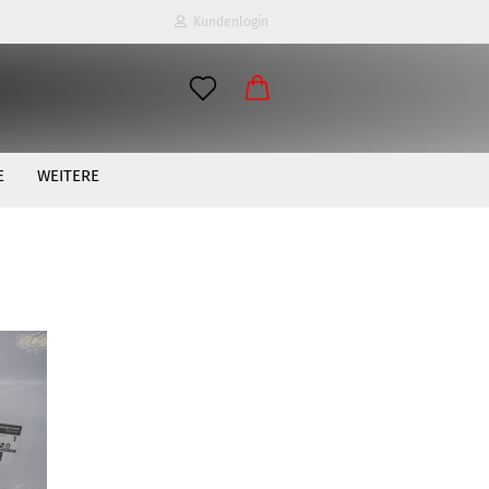
Kundenlogin
E
WEITERE
erstellen
ort vergessen?