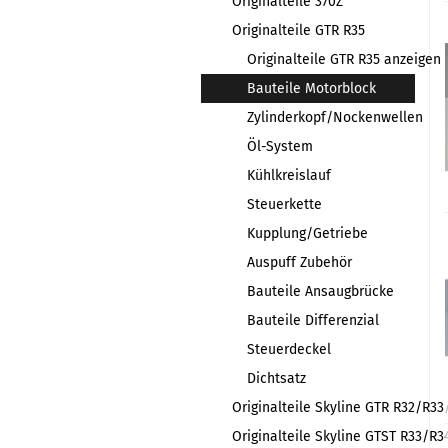
Originalteile 370Z
Originalteile GTR R35
Originalteile GTR R35 anzeigen
Bauteile Motorblock
Zylinderkopf/Nockenwellen
Öl-System
Kühlkreislauf
Steuerkette
Kupplung/Getriebe
Auspuff Zubehör
Bauteile Ansaugbrücke
Bauteile Differenzial
Steuerdeckel
Dichtsatz
Originalteile Skyline GTR R32/R33
Originalteile Skyline GTST R33/R3