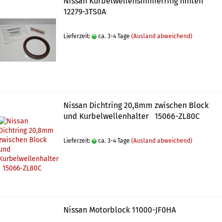
Nissan Kurbelwellensimmerring hinten
12279-3TS0A
Lieferzeit:
ca. 3-4 Tage
(Ausland abweichend)
Nissan Dichtring 20,8mm zwischen Block
und Kurbelwellenhalter 15066-ZL80C
Lieferzeit:
ca. 3-4 Tage
(Ausland abweichend)
Nissan Motorblock 11000-JF0HA