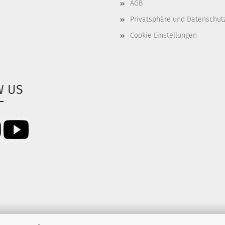
AGB
Privatsphäre und Datenschut
Cookie Einstellungen
W US