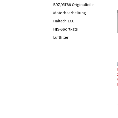
BRZ/GT86 Originalteile
Motorbearbeitung
Haltech ECU
HJS-Sportkats
Luftfilter