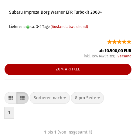
Subaru Impreza Borg Warner EFR Turbokit 2008+
Lieferzeit:
ca. 3-4 Tage
(Ausland abweichend)
ab 10.500,00 EUR
inkl. 19% MwSt. zzgl.
Versand
ZUM ARTIKEL
Sortieren nach
8 pro Seite
1
1
bis
1
(von insgesamt
1
)