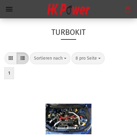
TURBOKIT
Sortieren nach
8 pro Seite
1