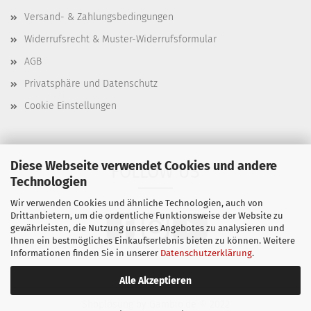
Versand- & Zahlungsbedingungen
Widerrufsrecht & Muster-Widerrufsformular
AGB
Privatsphäre und Datenschutz
Cookie Einstellungen
Diese Webseite verwendet Cookies und andere
FOLLOW US
Technologien
Wir verwenden Cookies und ähnliche Technologien, auch von
Drittanbietern, um die ordentliche Funktionsweise der Website zu
gewährleisten, die Nutzung unseres Angebotes zu analysieren und
Ihnen ein bestmögliches Einkaufserlebnis bieten zu können. Weitere
Informationen finden Sie in unserer
Datenschutzerklärung
.
Alle Akzeptieren
Shoplösung
by Gambio.de © 2022